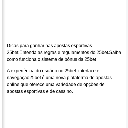
Dicas para ganhar nas apostas esportivas
25bet.Entenda as regras e regulamentos do 25bet.Saiba
como funciona o sistema de bônus da 25bet
A experiência do usuário no 25bet: interface e
navegação25bet é uma nova plataforma de apostas
online que oferece uma variedade de opções de
apostas esportivas e de cassino.