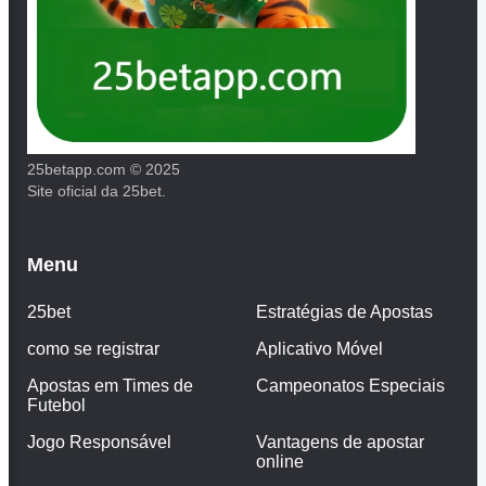
25betapp.com © 2025
Site oficial da 25bet.
Menu
25bet
Estratégias de Apostas
como se registrar
Aplicativo Móvel
Apostas em Times de
Campeonatos Especiais
Futebol
Jogo Responsável
Vantagens de apostar
online